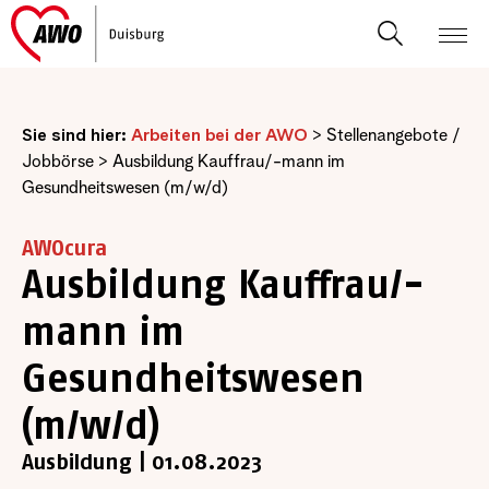
Sie sind hier:
Arbeiten bei der AWO
>
Stellenangebote /
Jobbörse
>
Ausbildung Kauffrau/-mann im
Gesundheitswesen (m/w/d)
AWOcura
Ausbildung Kauffrau/-
mann im
Gesundheitswesen
(m/w/d)
Ausbildung | 01.08.2023