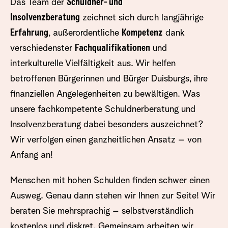
Das Team der
Schuldner- und
Insolvenzberatung
zeichnet sich durch langjährige
Erfahrung
, außerordentliche
Kompetenz
dank
verschiedenster
Fachqualifikationen
und
interkulturelle Vielfältigkeit aus. Wir helfen
betroffenen Bürgerinnen und Bürger Duisburgs, ihre
finanziellen Angelegenheiten zu bewältigen. Was
unsere fachkompetente Schuldnerberatung und
Insolvenzberatung dabei besonders auszeichnet?
Wir verfolgen einen ganzheitlichen Ansatz – von
Anfang an!
Menschen mit hohen Schulden finden schwer einen
Ausweg. Genau dann stehen wir Ihnen zur Seite! Wir
beraten Sie mehrsprachig – selbstverständlich
kostenlos und diskret. Gemeinsam arbeiten wir