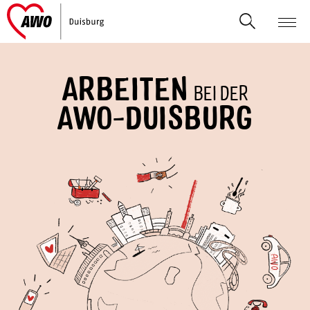
ARBEITEN
BEI DER
AWO-DUISBURG