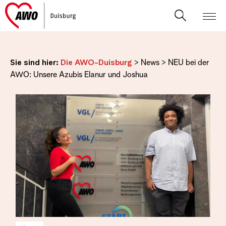
Sie sind hier:
Die AWO-Duisburg
>
News
>
NEU bei der
AWO: Unsere Azubis Elanur und Joshua