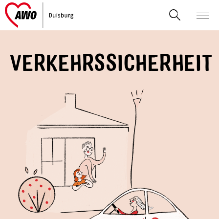
VERKEHRSSICHERHEIT